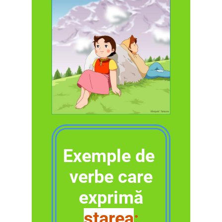
Exemple de
verbe care
exprimă
starea
: