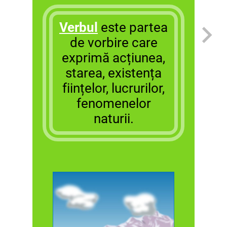
Verbul
este partea
de vorbire care
exprimă acțiunea,
starea, existența
ființelor, lucrurilor,
fenomenelor
naturii.