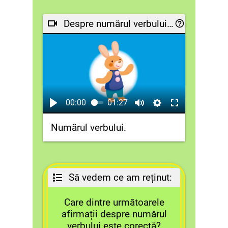
Despre numărul verbului, pe înțelesul tău:
00:00
01:27
Numărul verbului.
Să vedem ce am reținut:
Care dintre următoarele
afirmații despre numărul
verbului este corectă?