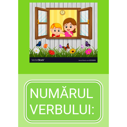
NUMĂRUL
VERBULUI: