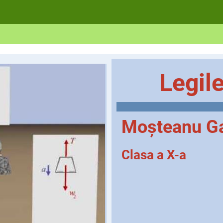
Legil
Moșteanu Ga
Clasa a X-a