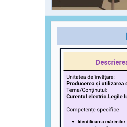
Descrierea
Unitatea de învățare:
Producerea și utilizarea 
Tema/Conținutul:
Curentul electric.Legile 
Competențe specifice
Identificarea mărimilor 