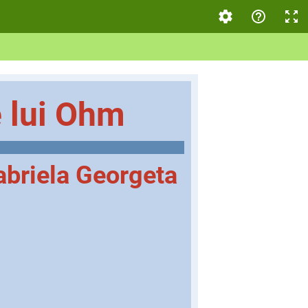
e lui Ohm
briela Georgeta