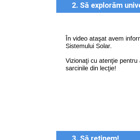
2. Să explorăm univ
În video ataşat avem infor
Sistemului Solar.
Vizionaţi cu atenţie pentru
sarcinile din lecţie!
3. Să reținem!