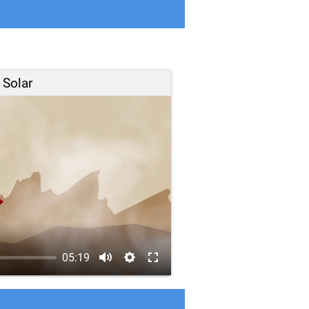
 Solar
05:19