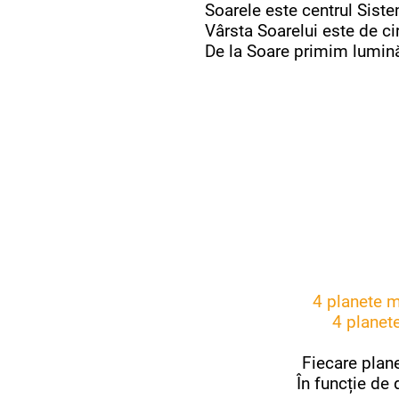
Soarele este centrul Siste
Vârsta Soarelui este de ci
De la Soare primim lumină
4 planete m
4 planet
Fiecare planet
În funcție de 