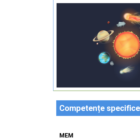
Competențe specifice
MEM