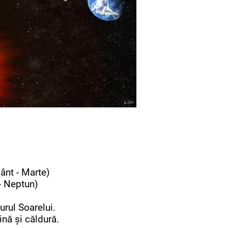
ânt - Marte)
 - Neptun)
jurul Soarelui.
ină și căldură.