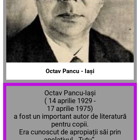
Octav Pancu - Iași
Octav Pancu-Iași
( 14 aprilie 1929 -
17 aprilie 1975)
a fost un important autor de literatură
pentru copii.
Era cunoscut de apropiații săi prin
apelativul „Țuțu”.