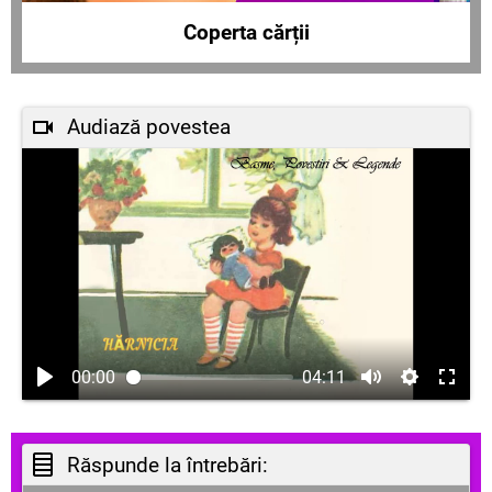
Coperta cărții
Audiază povestea
00:00
04:11
Răspunde la întrebări: