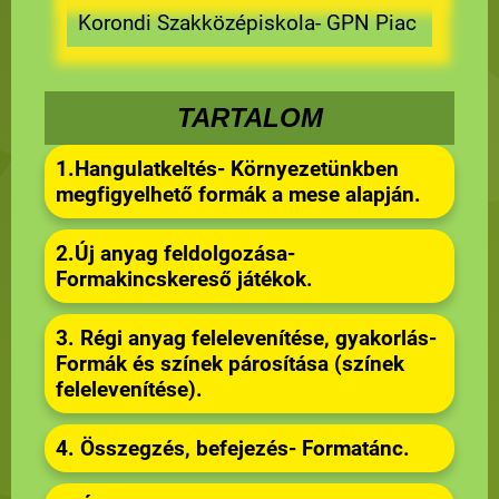
Korondi Szakközépiskola- GPN Piac
TARTALOM
1.Hangulatkeltés- Környezetünkben
megfigyelhető formák a mese alapján.
2.Új anyag feldolgozása-
Formakincskereső játékok.
3. Régi anyag felelevenítése, gyakorlás-
Formák és színek párosítása (színek
felelevenítése).
4. Összegzés, befejezés- Formatánc.