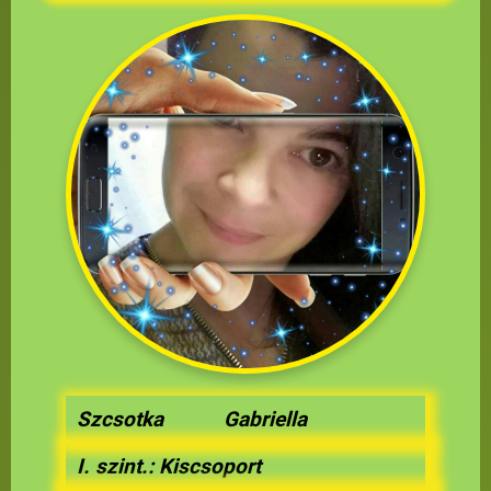
Szcsotka Gabriella
I. szint.: Kiscsoport