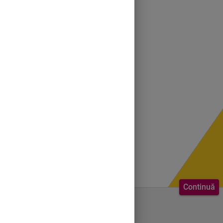
Continuă
Bine ai venit.