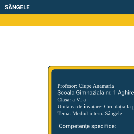
SÂNGELE
Profesor: Ciupe Anamaria
Școala Gimnazială nr. 1 Aghir
Clasa: a VI a
Unitatea de învățare: Circulația la 
Tema: Mediul intern. Sângele
Competențe specifice: