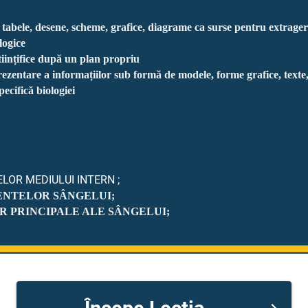
e, tabele, desene, scheme, grafice, diagrame ca surse pentru extrager
logice
tiințifice după un plan propriu
ezentare a informațiilor sub formă de modele, forme grafice, texte,
ecifică biologiei
R MEDIULUI INTERN ;
ENTELOR SÂNGELUI;
R PRINCIPALE ALE SÂNGELUI;