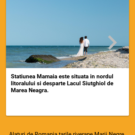
Statiunea Mamaia este situata in nordul
litoralului si desparte Lacul Siutghiol de
Marea Neagra.
Alaturi de Romania tarile riverane Marii Negre