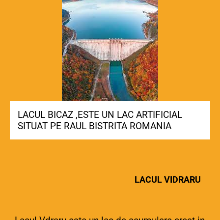
LACUL BICAZ ,ESTE UN LAC ARTIFICIAL
SITUAT PE RAUL BISTRITA ROMANIA
LACUL VIDRARU