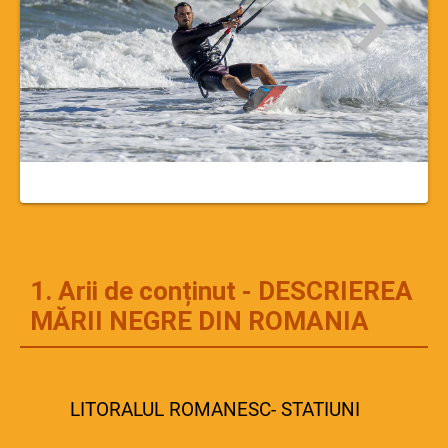
1. Arii de conținut - DESCRIEREA
MĂRII NEGRE DIN ROMANIA
LITORALUL ROMANESC- STATIUNI