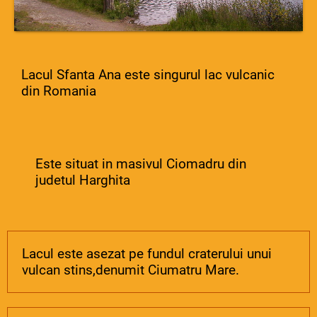
Lacul Sfanta Ana este singurul lac vulcanic
din Romania
Este situat in masivul Ciomadru din
judetul Harghita
Lacul este asezat pe fundul craterului unui
vulcan stins,denumit Ciumatru Mare.