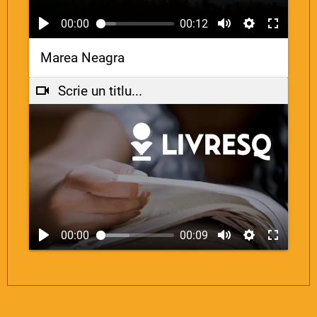
00:00
00:12
Marea Neagra
Scrie un titlu...
00:00
00:09