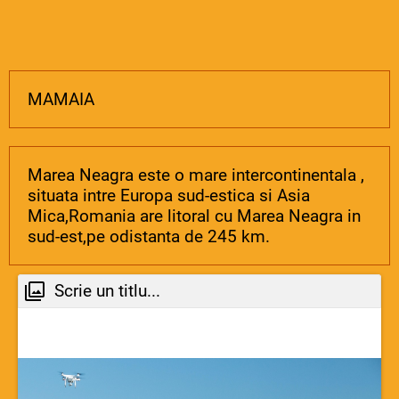
MAMAIA
Marea Neagra este o mare intercontinentala ,
situata intre Europa sud-estica si Asia
Mica,Romania are litoral cu Marea Neagra in
sud-est,pe odistanta de 245 km.
Scrie un titlu...