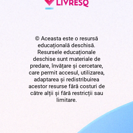
© Aceasta este o resursă
educațională deschisă.
Resursele educaționale
deschise sunt materiale de
predare, învățare și cercetare,
care permit accesul, utilizarea,
adaptarea și redistribuirea
acestor resurse fără costuri de
către alții și fără restricții sau
limitare.