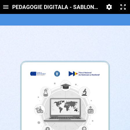
PEDAGOGIE DIGITALA - SABLON RED - CLARI