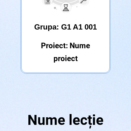
Grupa: G1 A1 001
Proiect: Nume
proiect
Nume lecție