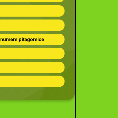
e, numere pitagoreice