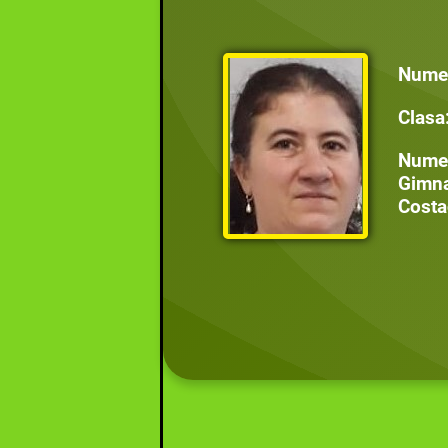
Nume 
Clasa:
Nume 
Gimna
Costa