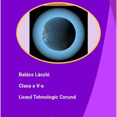
Balázs László
Clasa a V-a
Liceul Tehnologic Corund