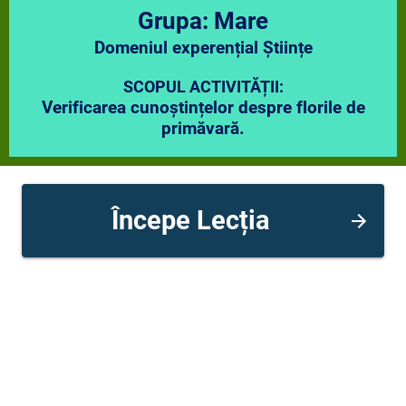
Grupa: Mare
Domeniul experențial Științe
SCOPUL ACTIVITĂȚII:
Verificarea cunoștințelor despre florile de
primăvară.
Începe Lecția