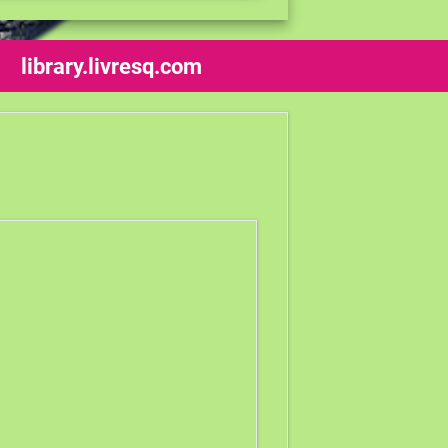
library.livresq.com