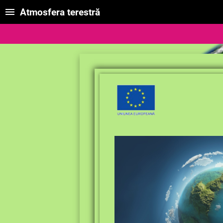
Atmosfera terestră