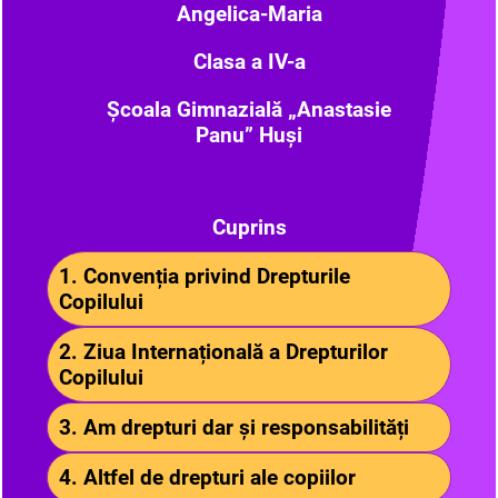
Angelica-Maria
Clasa a IV-a
Școala Gimnazială „Anastasie
Panu” Huși
Cuprins
1. Convenția privind Drepturile
Copilului
2. Ziua Internațională a Drepturilor
Copilului
3. Am drepturi dar și responsabilități
4. Altfel de drepturi ale copiilor