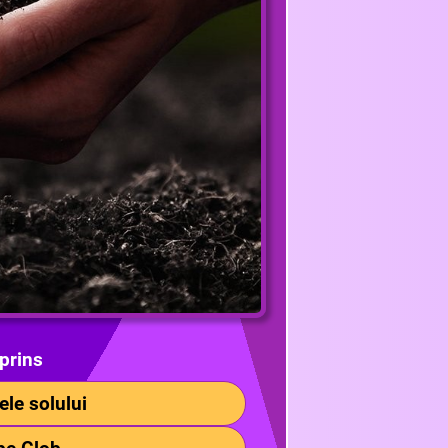
prins
ele solului