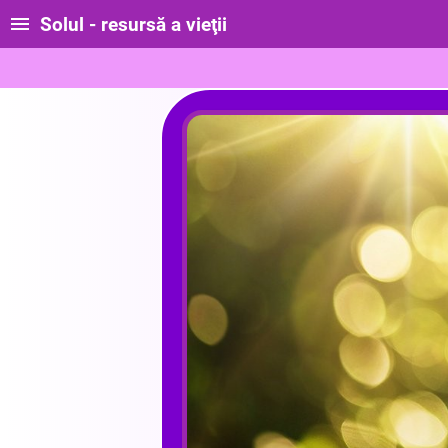
Solul - resursă a vieţii