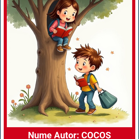
Nume Autor: COCOȘ