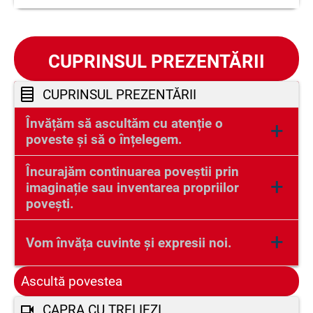
CUPRINSUL PREZENTĂRII
CUPRINSUL PREZENTĂRII
Învățăm să ascultăm cu atenție o
+
poveste și să o înțelegem.
Încurajăm continuarea poveștii prin
+
imaginație sau
inventarea propriilor
povești.
+
Vom învăța cuvinte și expresii noi.
Ascultă povestea
CAPRA CU TREI IEZI