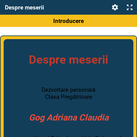
Despre meserii
Introducere
Despre meserii
Dezvoltare personală
Clasa Pregătitoare
Gog Adriana Claudia