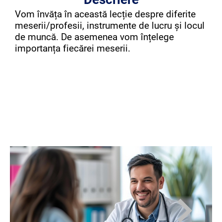
Vom învăța în această lecție despre diferite
meserii/profesii, instrumente de lucru și locul
de muncă. De asemenea vom înțelege
importanța fiecărei meserii.