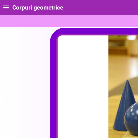
Corpuri geometrice