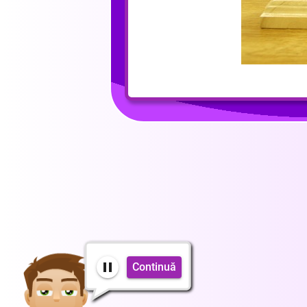
Continuă