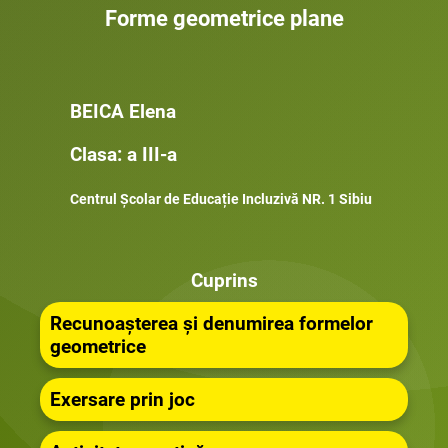
Forme geometrice plane
BEICA Elena
Clasa: a III-a
Centrul Școlar de Educație Incluzivă NR. 1 Sibiu
Cuprins
Recunoașterea și denumirea formelor
geometrice
Exersare prin joc