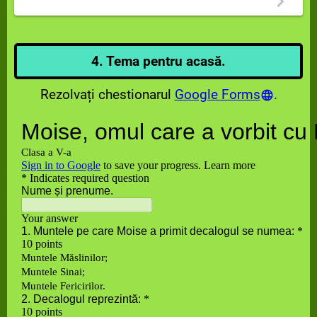
4. Tema pentru acasă.
Rezolvați chestionarul
Google Forms
.