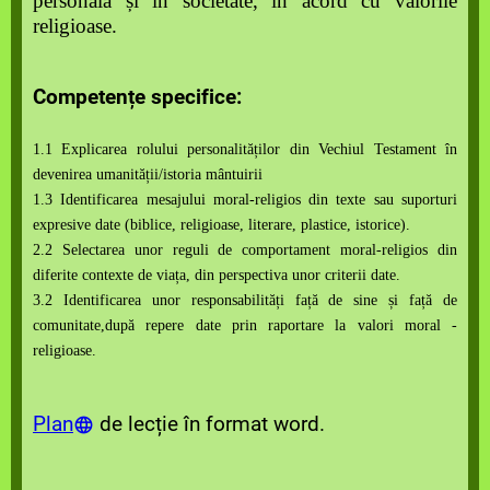
personală și în societate, în acord cu valorile
religioase.
Competențe specifice:
1.1 Explicarea rolului personalităților din Vechiul Testament în
devenirea umanității/istoria mântuirii
1.3 Identificarea mesajului moral-religios din texte sau suporturi
expresive date (biblice, religioase, literare, plastice, istorice).
2.2 Selectarea unor reguli de comportament moral-religios din
diferite contexte de viața, din perspectiva unor criterii date.
3.2 Identificarea unor responsabilități față de sine și față de
comunitate,după repere date prin raportare la valori moral -
religioase.
Plan
de lecție în format word.