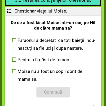
3.2 Testarea cunoștințelor. Chestionar.
Chestionar viața lui Moise.
De ce a fost lăsat Moise într-un coș pe Nil
de către mama sa?
Faraonul a decretat ca toți băieții nou-
născuți să fie uciși după naștere.
Pentru a fi găsit de faraon.
Moise nu a fost un copil dorit de
mama sa.
Continuă