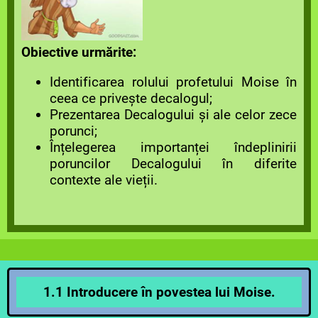
Obiective urmărite:
Identificarea rolului profetului Moise în
ceea ce privește decalogul;
Prezentarea Decalogului și ale celor zece
porunci;
Înțelegerea importanței îndeplinirii
poruncilor Decalogului în diferite
contexte ale vieții.
1.1 Introducere în povestea lui Moise.