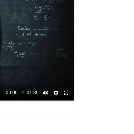
00:00
01:30