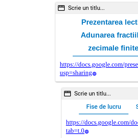
Scrie un titlu...
Prezentarea lect
Adunarea fractii
zecimale finit
https://docs.google.com/p
usp=sharing
Scrie un titlu...
Fise de lucru
https://docs.google.com
tab=t.0