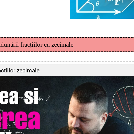
dunării fracțiilor cu zecimale
ctiilor zecimale