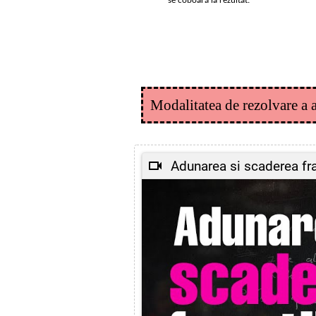
se coboară la rezultat.
Modalitatea de rezolvare a a
Adunarea si scaderea fra