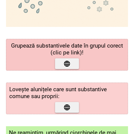
Grupează substantivele date în grupul corect
(clic pe link)!
Lovește alunițele care sunt substantive
comune sau proprii:
Ne reamintim, urmărind ciorchinele de mai