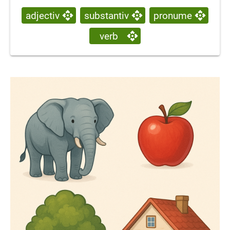
adjectiv
substantiv
pronume
verb