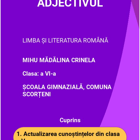
ADJECTIVUL
LIMBA ȘI LITERATURA ROMÂNĂ
MIHU MĂDĂLINA CRINELA
Clasa: a VI-a
ȘCOALA GIMNAZIALĂ, COMUNA
SCORȚENI
Cuprins
1. Actualizarea cunoștințelor din clasa