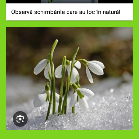
Observă schimbările care au loc în natură!