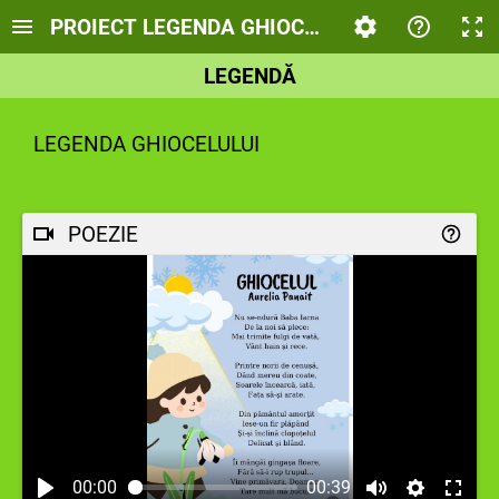
PROIECT LEGENDA GHIOCELULUI
LEGENDĂ
LEGENDA GHIOCELULUI
POEZIE
00:00
00:39