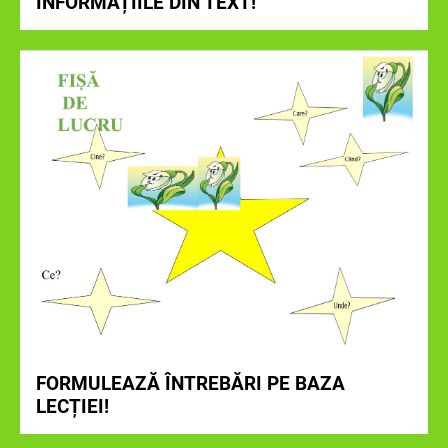
INFORMAȚIILE DIN TEXT!
FORMULEAZĂ ÎNTREBĂRI PE BAZA
LECȚIEI!