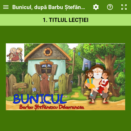
Bunicul, după Barbu Ștefănescu Delavrancea
1. TITLUL LECȚIEI