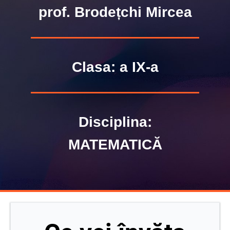
prof. Brodețchi Mircea
Clasa: a IX-a
Disciplina:
MATEMATICĂ