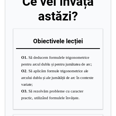
Ce vei învăța
astăzi?
Obiectivele lecției
O1.
Să deducem formulele trigonometrice
pentru
arcul dublu și pentru jumătatea de arc;
O2
. Să aplicăm
formule trigonometrice ale
arcului dublu și ale jumătății de arc în contexte
variate;
O3.
Să rezolvăm probleme cu caracter
practic, utilizând formulele învățate.