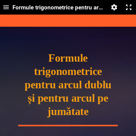
Formule trigonometrice pentru arcul dublu și p
Formule
trigonometrice
pentru arcul dublu
și pentru
arcul pe
jumătate