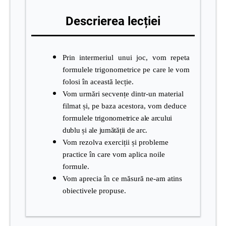
Descrierea lecției
Prin intermeriul unui joc, vom repeta
formulele trigonometrice pe care le vom
folosi în această
lecție.
Vom urmări
secvențe dintr-un material
filmat și, pe baza acestora, vom deduce
formulele
trigonometrice ale arcului
dublu și ale jumătății de arc.
Vom rezolva exerciții și probleme
practice în care vom aplica noile
formule.
Vom aprecia în ce măsură ne-am atins
obiectivele propuse.