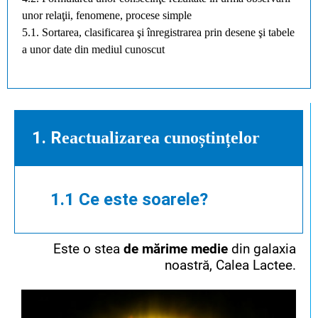
unor relaţii, fenomene, procese simple
5.1. Sortarea, clasificarea şi înregistrarea prin desene şi tabele
a unor date din mediul cunoscut
1.
R
eactualizarea
cunoștințelor
1.1 Ce este soarele?
Este o stea
de mărime medie
din galaxia
noastră, Calea Lactee.