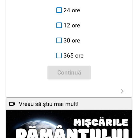
24 ore
12 ore
30 ore
365 ore
Continuă
Vreau să știu mai mult!