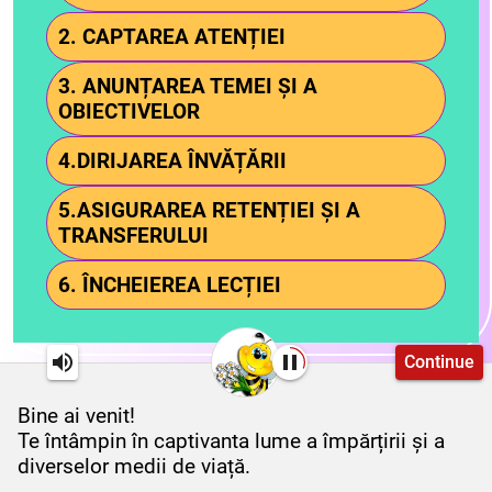
2. CAPTAREA ATENȚIEI
3. ANUNȚAREA TEMEI ȘI A
OBIECTIVELOR
4.DIRIJAREA ÎNVĂȚĂRII
5.ASIGURAREA RETENȚIEI ȘI A
TRANSFERULUI
6. ÎNCHEIEREA LECȚIEI
Continue
Bine ai venit!
Te întâmpin în captivanta lume a împărțirii și a
diverselor medii de viață.