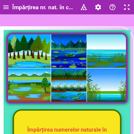
Împărțirea nr. nat. în concentrul 0-100 . Medii d
Împărțirea numerelor naturale în