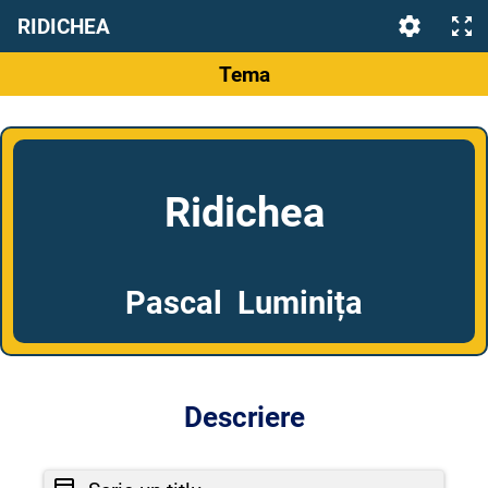
RIDICHEA
Tema
Ridichea
Pascal Luminița
Descriere