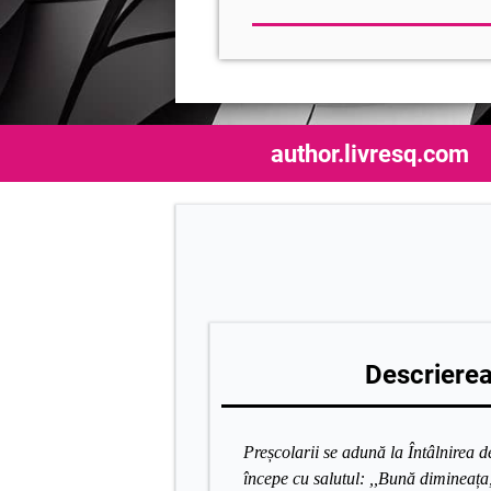
author.livresq.com
Descrierea 
Preșcolarii se adună la Întâlnirea
începe cu salutul: ,,Bună dimineața,