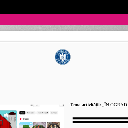
Tema activității:
,,ÎN OGRAD