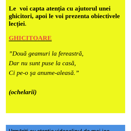
Le voi capta atenția cu ajutorul unei
ghicitori, apoi le voi prezenta obiectivele
lecției
.
GHICITOARE
”Două geamuri la fereastră,
Dar nu sunt puse la casă,
Ci pe-o şa anume-aleasă.”
(ochelarii)