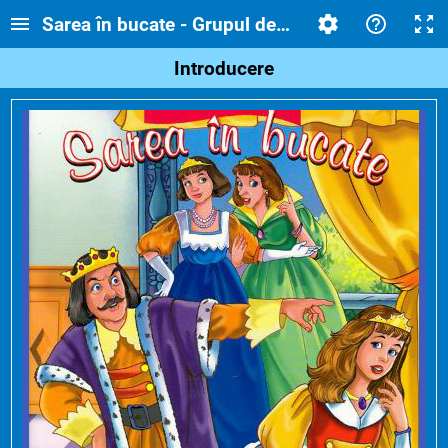
Sarea în bucate - Grupul de litere ”che”
Introducere