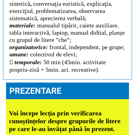
sintetică
,
conversaţia euristică, explicaţia,
exerciţiul,
problematizarea, observarea
sistematică, aprecierea verbală;
materiale:
manualul tipărit, caiete auxiliare,
tabla interactivă, laptop, manual didital, planșe
cu grupul de litere ”che”;
organizatorice:
frontal, independent, pe grupe;
umane:
colectivul de elevi;

temporale:
50 min (45min. activitate
propriu-zisă + 5min. act. recreative).
PREZENTARE
Voi începe lecția prin verificarea
cunoștințelor despre grupurile de litere
pe care le-au învățat până în prezent.