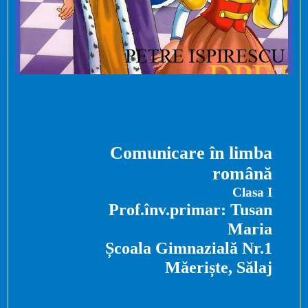
Comunicare în limba
română
Clasa I
Prof.înv.primar: Tusan
Maria
Școala Gimnazială Nr.1
Măeriște, Sălaj