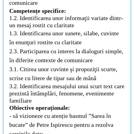
comunicare
Competențe specifice:
1.2. Identificarea unor informaţii variate dintr-
un mesaj rostit cu claritate
1.3. Identificarea unor sunete, silabe, cuvinte
în enunţuri rostite cu claritate
2.3. Participarea cu interes la dialoguri simple,
în diferite contexte de comunicare
3.1. Citirea unor cuvinte şi propoziţii scurte,
scrise cu litere de tipar sau de mână
3.2. Identificarea mesajului unui scurt text care
prezintă întâmplări, fenomene, evenimente
familiare
Obiective operaționale:
- să vizioneze cu atenție basmul ”Sarea în
bucate” de Petre Ispirescu pentru a rezolva
sarcinile date;