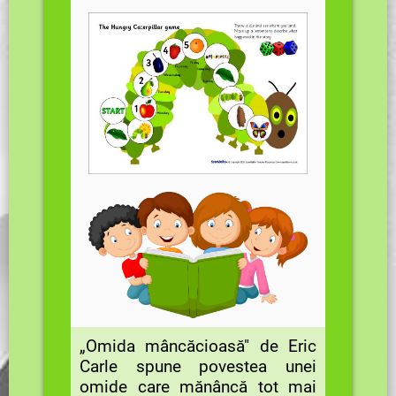
„Omida mâncăcioasă" de Eric
Carle spune povestea unei
omide care mănâncă tot mai