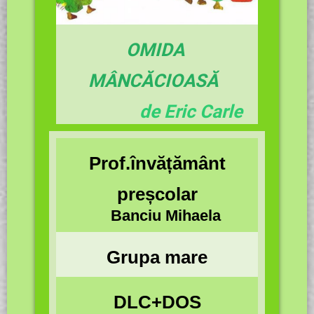
OMIDA
MÂNCĂCIOASĂ
de Eric Carle
Prof.învățământ
preșcolar
Banciu Mihaela
Grupa mare
DLC+DOS