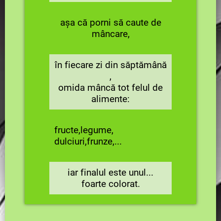
așa că porni să caute de
mâncare,
în fiecare zi din săptămână
,
omida mâncă tot felul de
alimente:
fructe,legume,
dulciuri,frunze,...
iar finalul este unul...
foarte colorat.