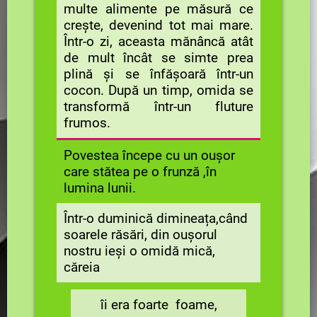
multe alimente pe măsură ce
crește, devenind tot mai mare.
Într-o zi, aceasta mănâncă atât
de mult încât se simte prea
plină și se înfășoară într-un
cocon. După un timp, omida se
transformă într-un fluture
frumos.
Povestea începe cu un oușor
care stătea pe o frunză ,în
lumina lunii.
Într-o duminică dimineața,când
soarele răsări, din oușorul
nostru ieși o omidă mică,
căreia
îi era foarte foame,