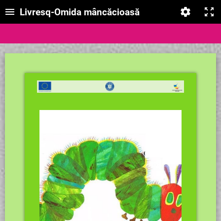
Livresq-Omida mâncăcioasă