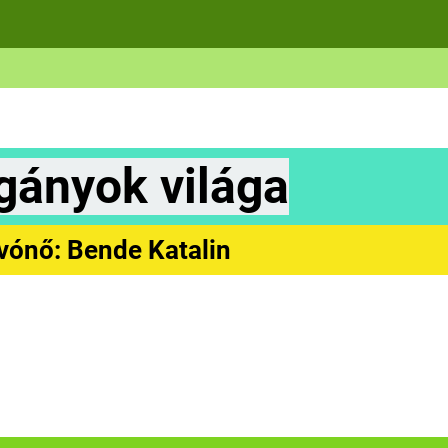
gányok világa
vónő: Bende Katalin