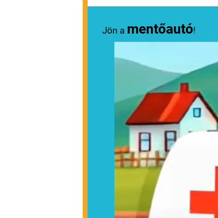
mentőautó
Jön a
!