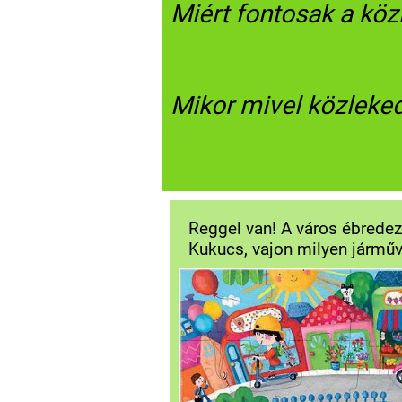
Miért fontosak a kö
Mikor mivel közleke
Reggel van! A város ébredez
Kukucs, vajon milyen járműv