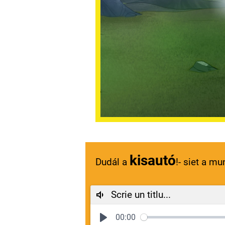
kisautó
Dudál a
!- siet a m
Scrie un titlu...
00:00