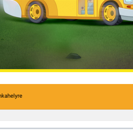
unkahelyre