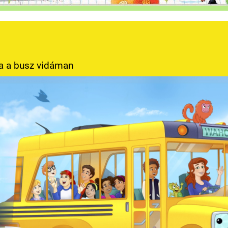
ja a busz vidáman