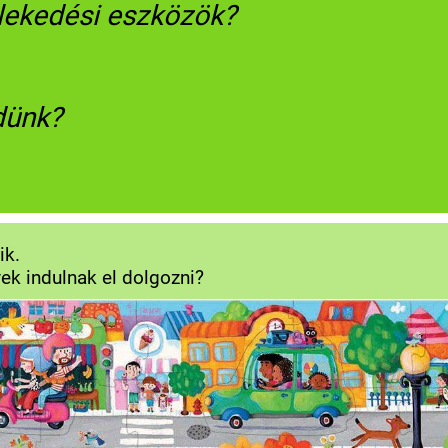
zlekedési eszközök?
dünk?
ik.
ek indulnak el dolgozni?