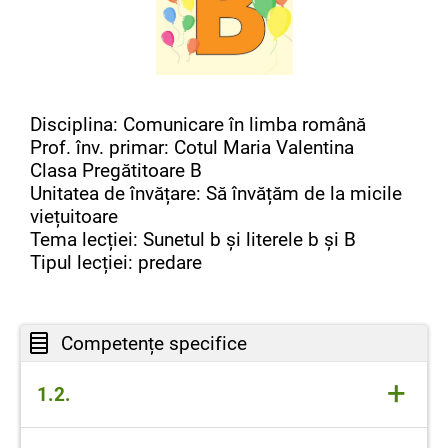
Disciplina: Comunicare în limba română
Prof. înv. primar: Cotul Maria Valentina
Clasa Pregătitoare B
Unitatea de învățare: Să învățăm de la micile
viețuitoare
Tema lecției: Sunetul b și literele b și B
Tipul lecției: predare
Competențe specifice
+
1.2.