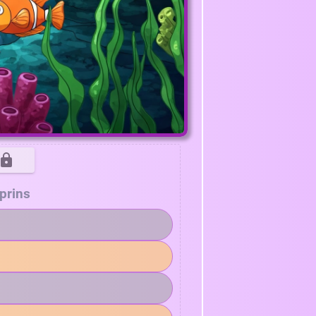
prins