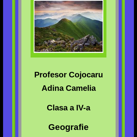
Profesor Cojocaru
Adina Camelia
Clasa a IV-a
Geografie