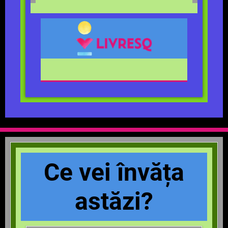
Ce vei învăța
astăzi?