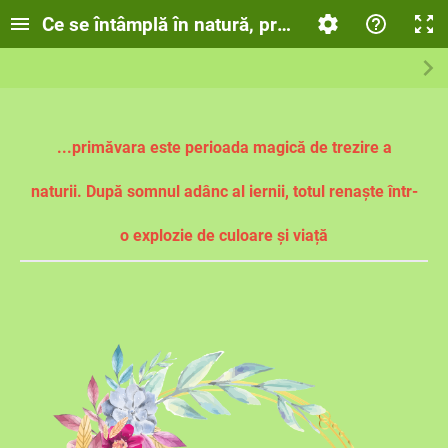
Ce se întâmplă în natură, primăvara!
...primăvara este perioada magică de trezire a
naturii. După somnul adânc al iernii, totul renaște într-
o explozie de culoare și viață