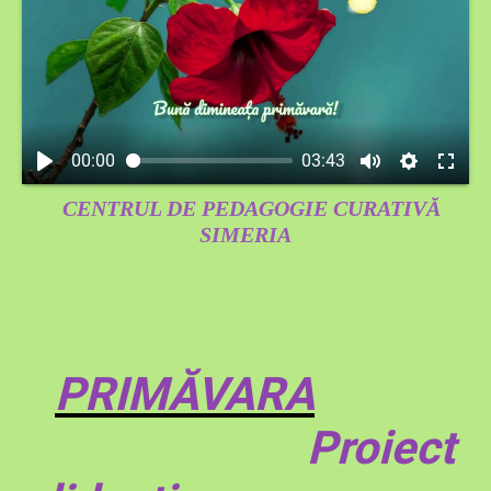
00:00
03:43
CENTRUL DE PEDAGOGIE CURATIVĂ
SIMERIA
PRIMĂVARA
Proiect