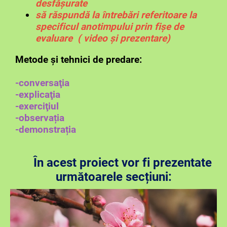
desfășurate
să răspundă la întrebări referitoare la
specificul anotimpului prin fișe de
evaluare ( video și prezentare)
Metode și tehnici de predare:
-conversaţia
-explicaţia
-exerciţiul
-observația
-demonstrația
În acest proiect vor fi prezentate
următoarele secțiuni: