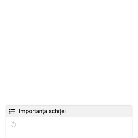
Importanța schiței