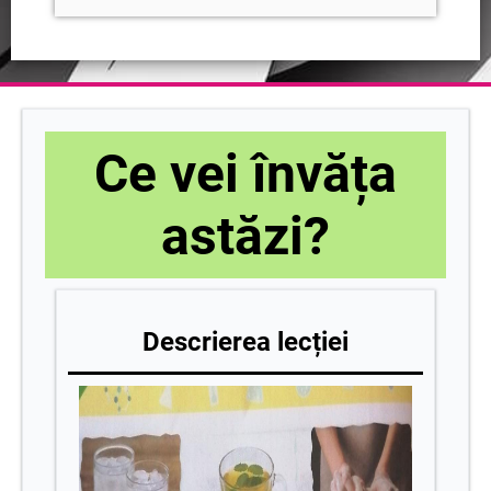
Ce vei învăța
astăzi?
Descrierea lecției