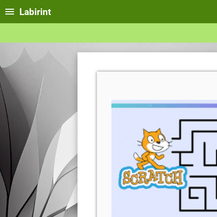
Labirint