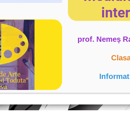
inte
prof. Nemeș R
Clasa
Informat