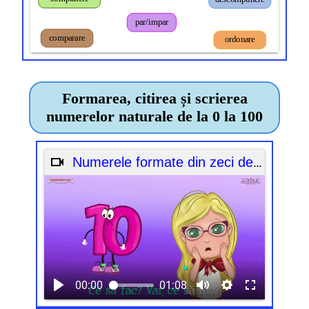
par/impar
comparare
ordonare
Formarea, citirea și scrierea
numerelor
naturale de la 0 la 100
Numerele formate din zeci de la 10 până la 100
00:00
01:08