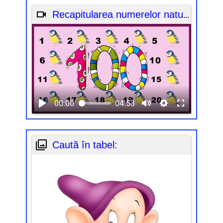
Recapitularea numerelor naturale de la 0 la 100
00:00
04:53
Caută în tabel: