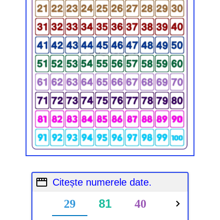
Citește numerele date.
81
29
40
75
93