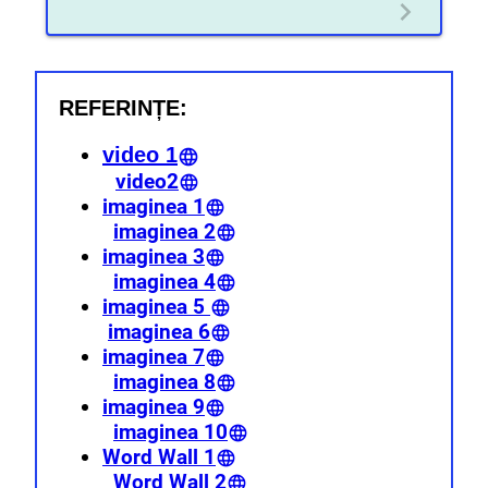
REFERINȚE:
video 1
video2
imaginea 1
imaginea 2
imaginea 3
imaginea 4
imaginea 5
imaginea 6
imaginea 7
imaginea 8
imaginea 9
imaginea 10
Word Wall 1
Word Wall 2