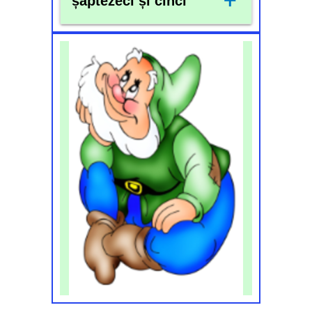
+
șaptezeci și cinci
75