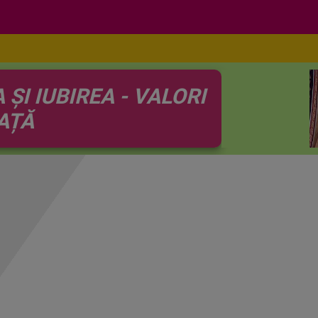
ȘI IUBIREA - VALORI
AȚĂ