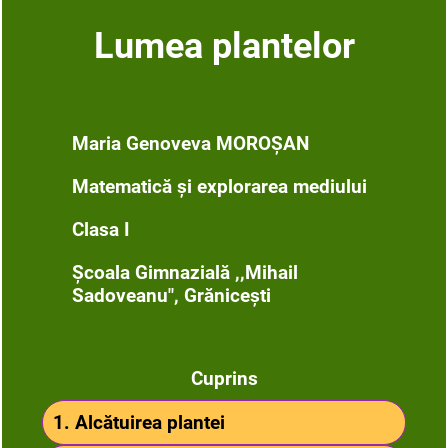
Lumea plantelor
Maria Genoveva MOROȘAN
Matematică și explorarea mediului
Clasa I
Școala Gimnazială ,,Mihail
Sadoveanu", Grănicești
Cuprins
1. Alcătuirea plantei