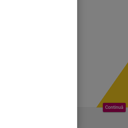
Continuă
Bine ai venit.