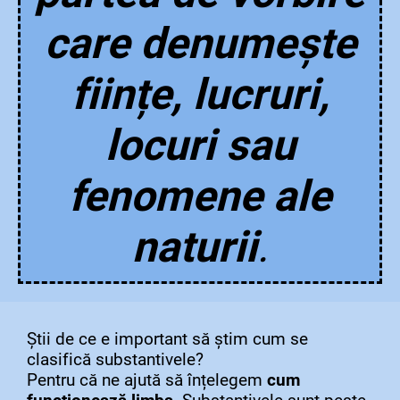
care denumește
ființe, lucruri,
locuri sau
fenomene ale
naturii
.
Știi de ce e important să știm cum se
clasifică substantivele?
Pentru că ne ajută să înțelegem
cum