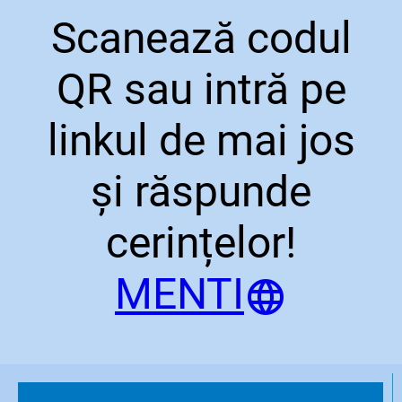
Scanează codul
QR sau intră pe
linkul de mai jos
și răspunde
cerințelor!
MENTI