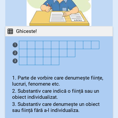
Ghiceste!
1
2
3
1. Parte de vorbire care denumește ființe,
lucruri, fenomene etc.
2. Substantiv care indică o ființă sau un
obiect individualizat.
3. Substantiv care denumește un obiect
sau ființă fără a-l individualiza.