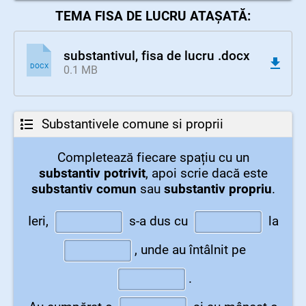
TEMA FISA DE LUCRU ATAȘATĂ:
substantivul, fisa de lucru .docx
DOCX
0.1 MB
Substantivele comune si proprii
Completează fiecare spațiu cu un
substantiv potrivit
, apoi scrie dacă este
substantiv comun
sau
substantiv propriu
.
Ieri,
s-a dus cu
la
,
unde au întâlnit pe
.