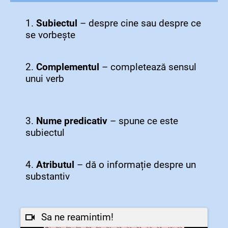
1.
Subiectul
– despre cine sau despre ce
se vorbește
2.
Complementul
– completează sensul
unui verb
3.
Nume predicativ
– spune ce este
subiectul
4.
Atributul
– dă o informație despre un
substantiv
Sa ne reamintim!