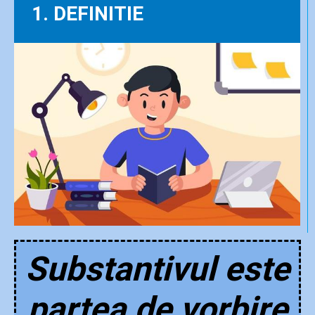
1. DEFINITIE
Substantivul este
partea de vorbire