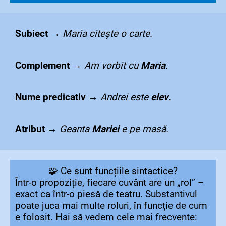
Subiect
→
Maria citește o carte.
Complement
→
Am vorbit cu
Maria
.
Nume predicativ
→
Andrei este
elev
.
Atribut
→
Geanta
Mariei
e pe masă.
🧩 Ce sunt funcțiile sintactice?
Într-o propoziție, fiecare cuvânt are un „rol” –
exact ca într-o piesă de teatru. Substantivul
poate juca mai multe roluri, în funcție de cum
e folosit. Hai să vedem cele mai frecvente: