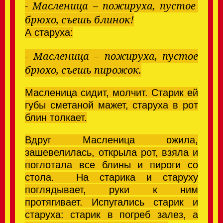
- Масленица – пожируха, пустое
брюхо, съешь блинок!
А старуха:
- Масленица – пожируха, пустое
брюхо, съешь пирожок.
Масленица сидит, молчит. Старик ей
губы сметаной мажет, старуха в рот
блин толкает.
Вдруг Масленица ожила,
зашевелилась, открыла рот, взяла и
поглотала все блины и пироги со
стола.
На старика и старуху
поглядывает, руки к ним
протягивает.
Испугались старик и
старуха: старик в погреб залез, а