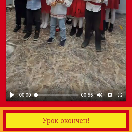
00:00
00:55
Урок окончен!