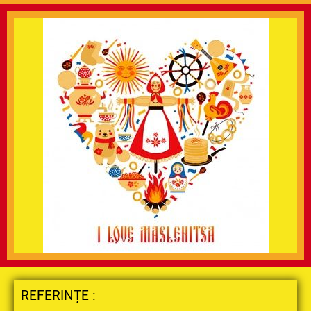
REFERINȚE :