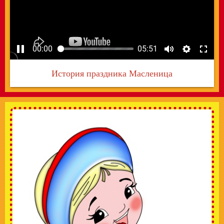
00:00
05:51
История праздника Масленица