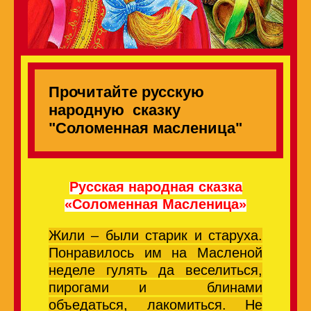
Прочитайте русскую
народную сказку
"Соломенная масленица"
Русская народная сказка
«Соломенная Масленица»
Жили – были старик и старуха.
Понравилось им на Масленой
неделе гулять да веселиться,
пирогами и блинами
объедаться, лакомиться. Не