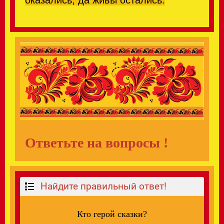
оказались, да живы остались.
Ответьте на вопросы !
Найдите правильный ответ!
Кто герой сказки?