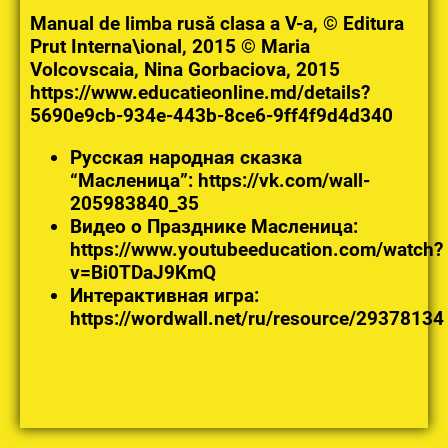
Manual de limba rusă clasa a V-a, © Editura
Prut Interna\ional, 2015 © Maria
Volcovscaia, Nina Gorbaciova, 2015
https://www.educatieonline.md/details?
5690e9cb-934e-443b-8ce6-9ff4f9d4d340
Русская народная сказка
“Масленица”: https://vk.com/wall-
205983840_35
Видео о Празднике Масленица:
https://www.youtubeeducation.com/watch?
v=Bi0TDaJ9KmQ
Интерактивная игра:
https://wordwall.net/ru/resource/29378134