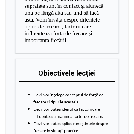
suprafețe sunt în contact și alunecă
una pe lângă alta sau tind să facă
asta. Vom învăța despre diferitele
tipuri de frecare , factorii care
influențează forța de frecare şi
importanța frecării.
Obiectivele lecției
Elevii vor înțelege conceptul de forță de
frecare și tipurile acesteia.
Elevii vor putea identifica factorii care
influențează mărimea forței de frecare.
Elevii vor putea aplica cunoștințele despre
frecare în situații practice.