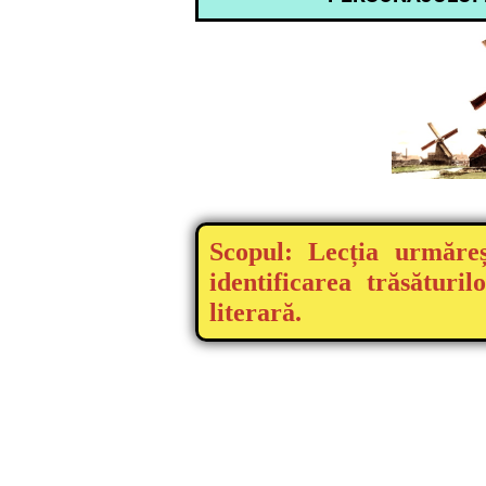
Scopul: Lecția urmăreșt
identificarea trăsături
literară.