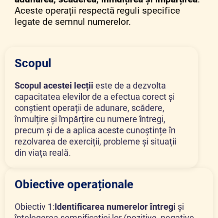
Aceste operații respectă reguli specifice
legate de semnul numerelor.
Scopul
Scopul acestei lecții
este de a dezvolta
capacitatea elevilor de a efectua corect și
conștient operații de adunare, scădere,
înmulțire și împărțire cu numere întregi,
precum și de a aplica aceste cunoștințe în
rezolvarea de exerciții, probleme și situații
din viața reală.
Obiective operaționale
Obiectiv 1:
Identificarea numerelor întregi
și
înțelegerea semnificației lor (pozitive, negative,