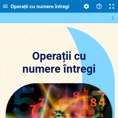
Operații cu numere întregi
Operații cu
numere întregi