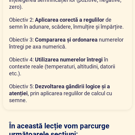
zero).
Obiectiv 2:
Aplicarea corectă a regulilor
de
semn în adunare, scădere, înmulțire și împărțire.
Obiectiv 3:
Compararea și ordonarea
numerelor
întregi pe axa numerică.
Obiectiv 4:
Utilizarea numerelor întregi
în
contexte reale (temperaturi, altitudini, datorii
etc.).
Obiectiv 5:
Dezvoltarea gândirii logice și a
atenției
, prin aplicarea regulilor de calcul cu
semne.
În această lecție vom parcurge
următoarele secțiuni: