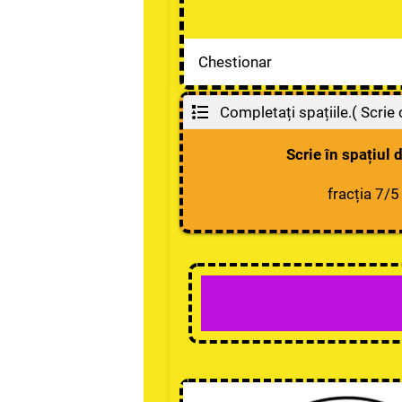
Chestionar
Completați spațiile.( Scrie c
Scrie în spațiul 
fracția 7/5 